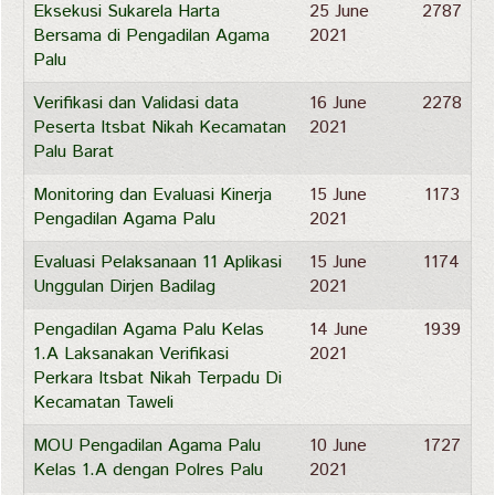
Eksekusi Sukarela Harta
25 June
2787
Bersama di Pengadilan Agama
2021
Palu
Verifikasi dan Validasi data
16 June
2278
Peserta Itsbat Nikah Kecamatan
2021
Palu Barat
Monitoring dan Evaluasi Kinerja
15 June
1173
Pengadilan Agama Palu
2021
Evaluasi Pelaksanaan 11 Aplikasi
15 June
1174
Unggulan Dirjen Badilag
2021
Pengadilan Agama Palu Kelas
14 June
1939
1.A Laksanakan Verifikasi
2021
Perkara Itsbat Nikah Terpadu Di
Kecamatan Taweli
MOU Pengadilan Agama Palu
10 June
1727
Kelas 1.A dengan Polres Palu
2021