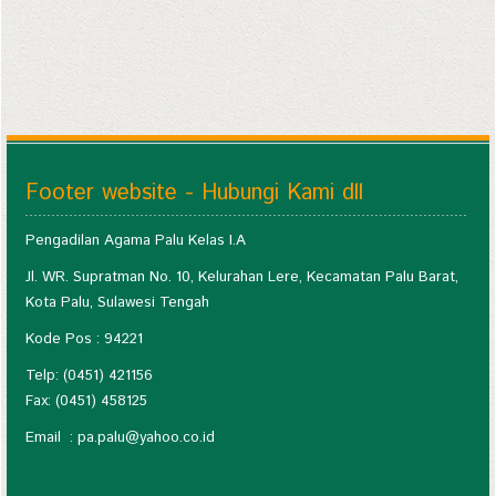
Footer website - Hubungi Kami dll
Pengadilan Agama Palu Kelas I.A
Jl. WR. Supratman No. 10, Kelurahan Lere, Kecamatan Palu Barat,
Kota Palu, Sulawesi Tengah
Kode Pos : 94221
Telp: (0451) 421156
Fax: (0451) 458125
Email :
pa.palu@yahoo.co.id