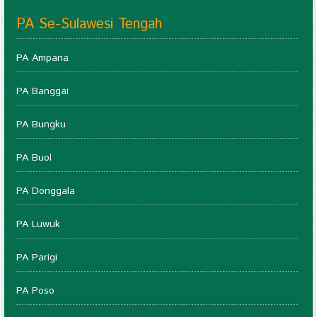
PA Se-Sulawesi Tengah
PA Ampana
PA Banggai
PA Bungku
PA Buol
PA Donggala
PA Luwuk
PA Parigi
PA Poso