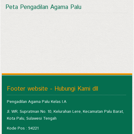
Peta Pengadilan Agama Palu
Footer website - Hubungi Kami dll
Pengadilan Agama Palu Kelas I.A
Jl. WR. Supratman No. 10, Kelurahan Lere, Kecamatan Palu Barat,
Kota Palu, Sulawesi Tengah
Kode Pos : 94221