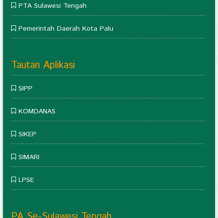
PTA Sulawesi Tengah
Pemerintah Daerah Kota Palu
Tautan Aplikasi
SIPP
KOMDANAS
SIKEP
SIMARI
LPSE
PA Se-Sulawesi Tengah