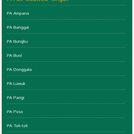
PA Ampana
PA Banggai
PA Bungku
PA Buol
PA Donggala
PA Luwuk
PA Parigi
PA Poso
PA Toli-toli