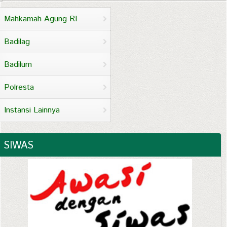
Mahkamah Agung RI
Badilag
Badilum
Polresta
Instansi Lainnya
SIWAS