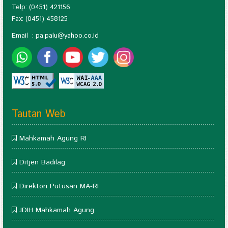
Telp: (0451) 421156
Fax: (0451) 458125
Email :
pa.palu@yahoo.co.id
Tautan Web
Mahkamah Agung RI
Ditjen Badilag
Direktori Putusan MA-RI
JDIH Mahkamah Agung