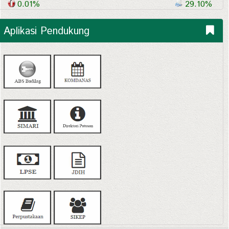
0.01%
29.10%
Aplikasi Pendukung