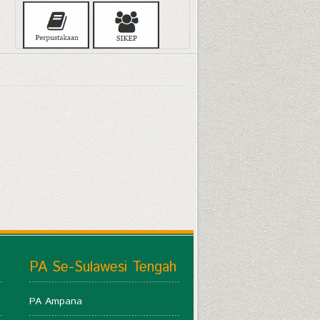
PA Se-Sulawesi Tengah
PA Ampana