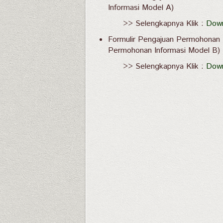
Informasi Model A)
>> Selengkapnya Klik :
Down
Formulir Pengajuan Permohonan I
Permohonan Informasi Model B)
>> Selengkapnya Klik :
Down