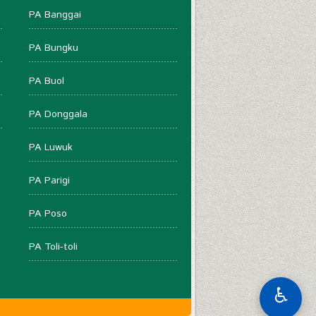
PA Banggai
PA Bungku
PA Buol
PA Donggala
PA Luwuk
PA Parigi
PA Poso
PA Toli-toli
♿