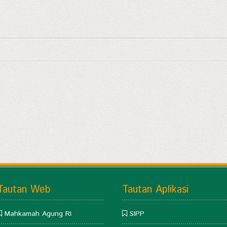
Tautan Web
Tautan Aplikasi
Mahkamah Agung RI
SIPP