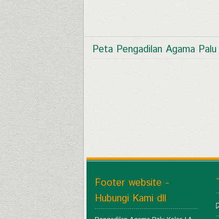
Peta Pengadilan Agama Palu
Footer website -
Hubungi Kami dll