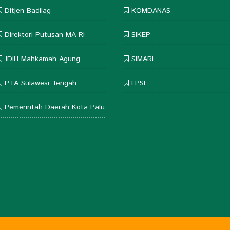
Ditjen Badilag
KOMDANAS
Direktori Putusan MA-RI
SIKEP
JDIH Mahkamah Agung
SIMARI
PTA Sulawesi Tengah
LPSE
Pemerintah Daerah Kota Palu