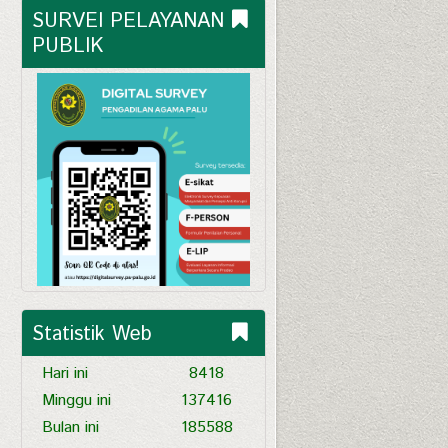
SURVEI PELAYANAN 
PUBLIK
Statistik Web
Hari ini
8418
Minggu ini
137416
Bulan ini
185588