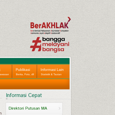
k
Publikasi
Informasi Lain
awasan
Berita, Foto, dll
Statistik & Tautan
Informasi Cepat
Direktori Putusan MA
n