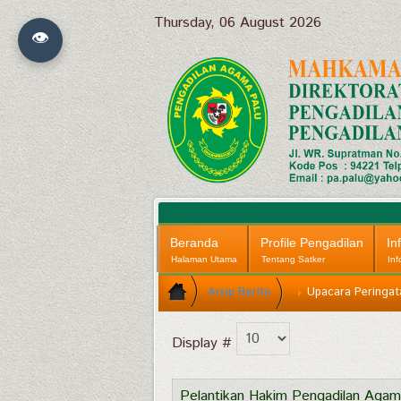
Thursday, 06 August 2026
👁
Beranda
Profile Pengadilan
In
Halaman Utama
Tentang Satker
Inf
Arsip Berita
Upacara Peringat
Display #
Pelantikan Hakim Pengadilan Agam