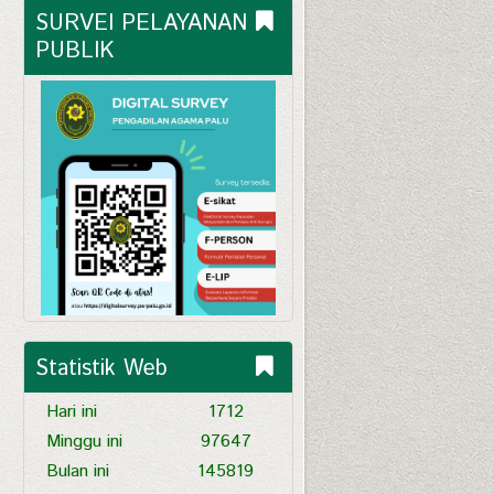
SURVEI PELAYANAN 
PUBLIK
Statistik Web
Hari ini
1712
Minggu ini
97647
Bulan ini
145819