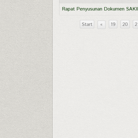
Rapat Penyusunan Dokumen SAKIP
Start
«
19
20
2