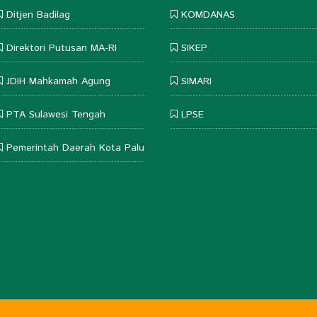
Ditjen Badilag
KOMDANAS
Direktori Putusan MA-RI
SIKEP
JDIH Mahkamah Agung
SIMARI
PTA Sulawesi Tengah
LPSE
Pemerintah Daerah Kota Palu