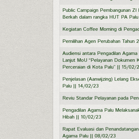
Public Campaign Pembangunan ZI
Berkah dalam rangka HUT PA Palu 
Kegiatan Coffee Morning di Penga
Pemilihan Agen Perubahan Tahun 2
Audiensi antara Pengadilan Agama 
Lanjut MoU “Pelayanan Dokumen K
Perceraian di Kota Palu” || 15/02/
Penjelasan (Aanwijzing) Lelang Ek
Palu || 14/02/23
Reviu Standar Pelayanan pada Pen
Pengadilan Agama Palu Melaksana
Hibah || 10/02/23
Rapat Evaluasi dan Penandatangan
Agama Palu || 08/02/23