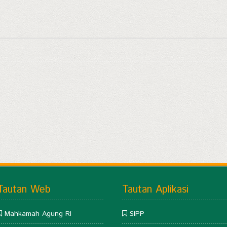
Tautan Web
Tautan Aplikasi
Mahkamah Agung RI
SIPP