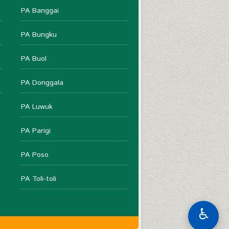
PA Banggai
PA Bungku
PA Buol
PA Donggala
PA Luwuk
PA Parigi
PA Poso
PA Toli-toli
♿