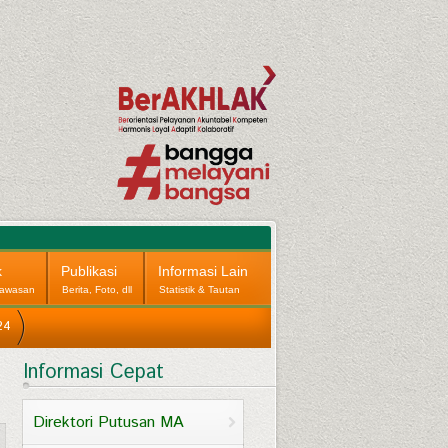
k
Publikasi
Informasi Lain
awasan
Berita, Foto, dll
Statistik & Tautan
24
Informasi Cepat
Direktori Putusan MA