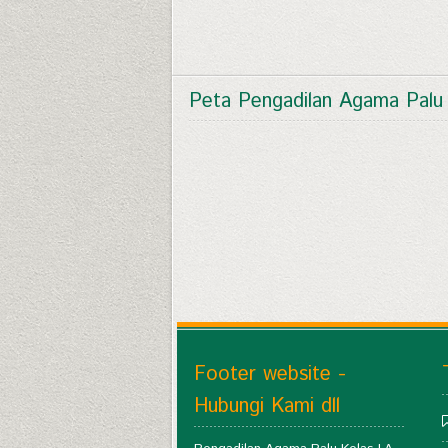
Peta Pengadilan Agama Palu
Footer website -
Hubungi Kami dll