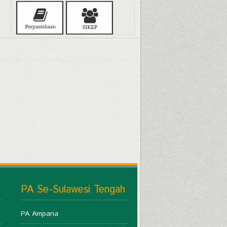
PA Se-Sulawesi Tengah
PA Ampana