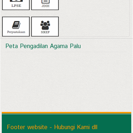
Peta Pengadilan Agama Palu
Footer website - Hubungi Kami dll