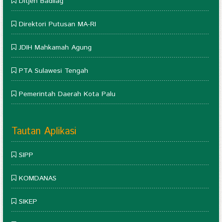
Ditjen Badilag
Direktori Putusan MA-RI
JDIH Mahkamah Agung
PTA Sulawesi Tengah
Pemerintah Daerah Kota Palu
Tautan Aplikasi
SIPP
KOMDANAS
SIKEP