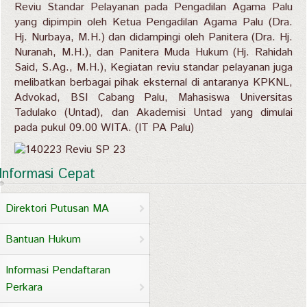
Reviu Standar Pelayanan pada Pengadilan Agama Palu
yang dipimpin oleh Ketua Pengadilan Agama Palu (Dra.
Hj. Nurbaya, M.H.) dan didampingi oleh Panitera (Dra. Hj.
Nuranah, M.H.), dan Panitera Muda Hukum (Hj. Rahidah
Said, S.Ag., M.H.), Kegiatan reviu standar pelayanan juga
melibatkan berbagai pihak eksternal di antaranya KPKNL,
Advokad, BSI Cabang Palu, Mahasiswa Universitas
Tadulako (Untad), dan Akademisi Untad yang dimulai
pada pukul 09.00 WITA. (IT PA Palu)
Informasi Cepat
Direktori Putusan MA
Bantuan Hukum
Informasi Pendaftaran
Perkara