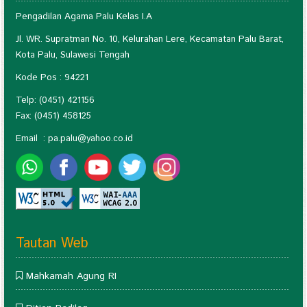
Pengadilan Agama Palu Kelas I.A
Jl. WR. Supratman No. 10, Kelurahan Lere, Kecamatan Palu Barat,
Kota Palu, Sulawesi Tengah
Kode Pos : 94221
Telp: (0451) 421156
Fax: (0451) 458125
Email :
pa.palu@yahoo.co.id
Tautan Web
Mahkamah Agung RI