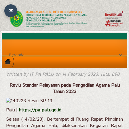
👁
Written by IT PA PALU on
14 February 2023
. Hits: 890
Reviu Standar Pelayanan pada Pengadilan Agama Palu
Tahun 2023
Palu |
https://pa-palu.go.id
Selasa (14/02/23), Bertempat di Ruang Rapat Pimpinan
Pengadilan Agama Palu, dilaksanakan Kegiatan Rapat