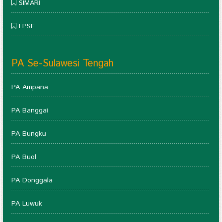
SIMARI
LPSE
PA Se-Sulawesi Tengah
PA Ampana
PA Banggai
PA Bungku
PA Buol
PA Donggala
PA Luwuk