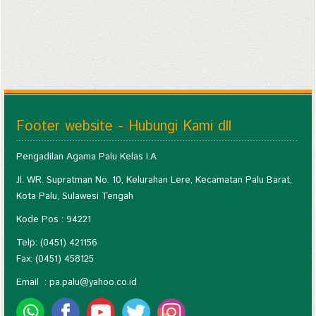
Footer website - Hubungi Kami dll
Pengadilan Agama Palu Kelas I.A
Jl. WR. Supratman No. 10, Kelurahan Lere, Kecamatan Palu Barat,
Kota Palu, Sulawesi Tengah
Kode Pos : 94221
Telp: (0451) 421156
Fax: (0451) 458125
Email :
pa.palu@yahoo.co.id