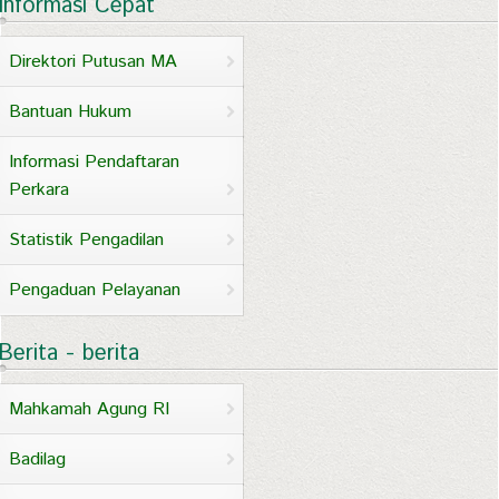
Informasi Cepat
Direktori Putusan MA
Bantuan Hukum
Informasi Pendaftaran
Perkara
Statistik Pengadilan
Pengaduan Pelayanan
Berita - berita
Mahkamah Agung RI
Badilag