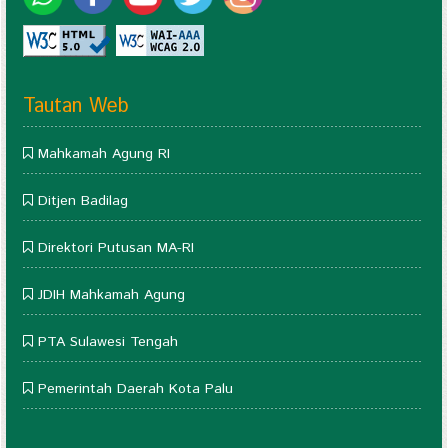
Tautan Web
Mahkamah Agung RI
Ditjen Badilag
Direktori Putusan MA-RI
JDIH Mahkamah Agung
PTA Sulawesi Tengah
Pemerintah Daerah Kota Palu