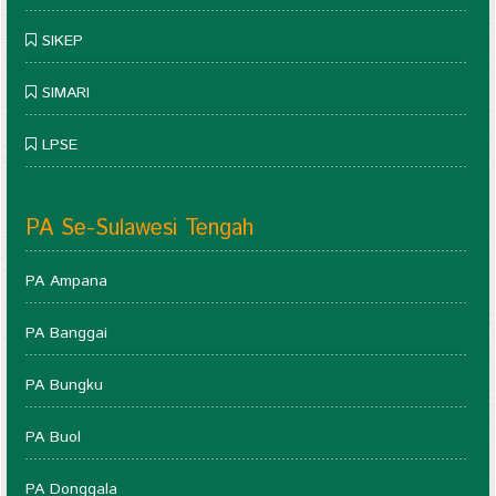
SIKEP
SIMARI
LPSE
PA Se-Sulawesi Tengah
PA Ampana
PA Banggai
PA Bungku
PA Buol
PA Donggala