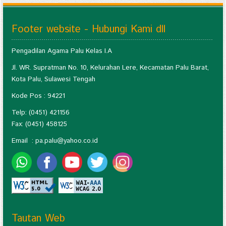
Footer website - Hubungi Kami dll
Pengadilan Agama Palu Kelas I.A
Jl. WR. Supratman No. 10, Kelurahan Lere, Kecamatan Palu Barat,
Kota Palu, Sulawesi Tengah
Kode Pos : 94221
Telp: (0451) 421156
Fax: (0451) 458125
Email :
pa.palu@yahoo.co.id
Tautan Web