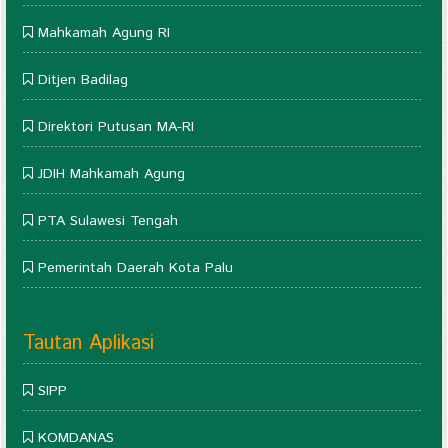
Mahkamah Agung RI
Ditjen Badilag
Direktori Putusan MA-RI
JDIH Mahkamah Agung
PTA Sulawesi Tengah
Pemerintah Daerah Kota Palu
Tautan Aplikasi
SIPP
KOMDANAS