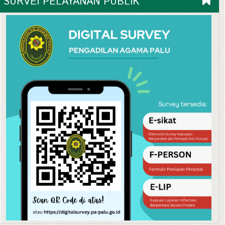
SURVEI PELAYANAN PUBLIK