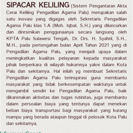
SIPACAR KELILING
(Sistem Pengantaran Akta
Cerai Keliling Pengadilan Agama Palu) merupakan salah
satu inovasi yang digagas oleh Sekretaris Pengadilan
Agama Palu klas 1.A (Moh. Iqbal, S.H.) yang diluncurkan
dan diresmikan penggunaanya secara langsung oleh
KPTA Palu Sulawesi Tengah, Dr. Drs. H. Syahril, S.H.,
M.H., pada pertengahan bulan April Tahun 2021 yang di
Pengadilan Agama Palu, yang menjadi upaya dalam
meningkatkan kualitas pelayanan kepada masyarakat
pihak berperkara di wilayah hukumnya yakni dalam Kota
Palu dan sekitarnya. Hal inilah yg membuat Sekretaris
Pengadilan Agama Palu terinspirasi guna membantu
masyarakat yang tidak berkesempatan waktunya untuk
mengambil sendiri ke Pengadilan Agama Palu, baik
dikarenakan aktivitas dan tugas rutinitas, juga membantu
dalam persoalan biaya yang tentunya dapat menekan
beban biaya transportasi bagi masyarakat yang kurang
mampu yang berada ataupun tinggal di pelosok Kota Palu
dan sekitarnya.