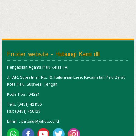
Footer website - Hubungi Kami dll
Pengadilan Agama Palu Kelas I.A
Jl. WR. Supratman No. 10, Kelurahan Lere, Kecamatan Palu Barat,
Kota Palu, Sulawesi Tengah
Kode Pos : 94221
Telp: (0451) 421156
Fax: (0451) 458125
Email :
pa.palu@yahoo.co.id