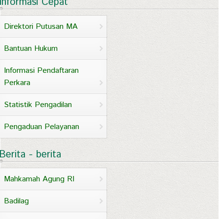
Informasi Cepat
Direktori Putusan MA
Bantuan Hukum
Informasi Pendaftaran
Perkara
Statistik Pengadilan
Pengaduan Pelayanan
Berita - berita
Mahkamah Agung RI
Badilag