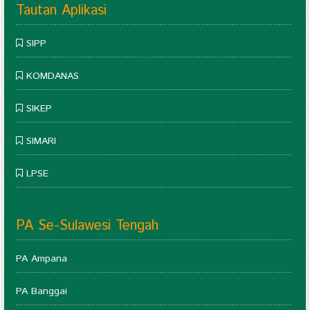
Tautan Aplikasi
SIPP
KOMDANAS
SIKEP
SIMARI
LPSE
PA Se-Sulawesi Tengah
PA Ampana
PA Banggai