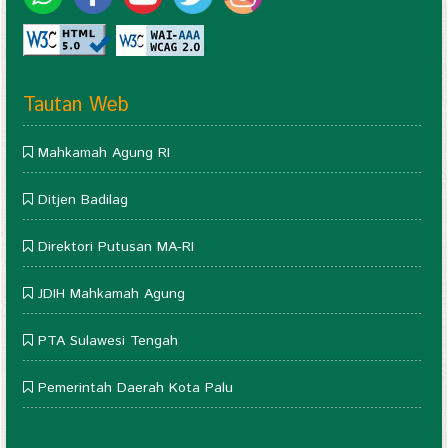
Tautan Web
Mahkamah Agung RI
Ditjen Badilag
Direktori Putusan MA-RI
JDIH Mahkamah Agung
PTA Sulawesi Tengah
Pemerintah Daerah Kota Palu