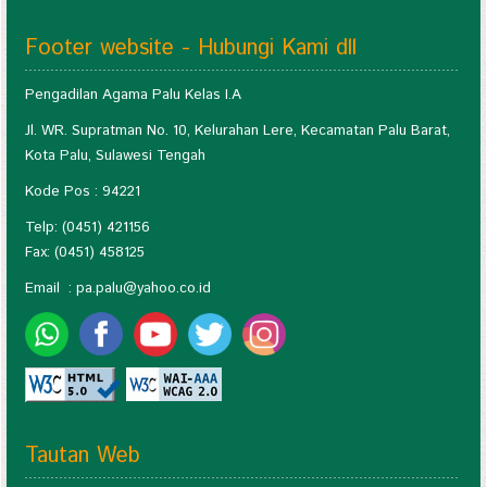
Footer website - Hubungi Kami dll
Pengadilan Agama Palu Kelas I.A
Jl. WR. Supratman No. 10, Kelurahan Lere, Kecamatan Palu Barat,
Kota Palu, Sulawesi Tengah
Kode Pos : 94221
Telp: (0451) 421156
Fax: (0451) 458125
Email :
pa.palu@yahoo.co.id
Tautan Web