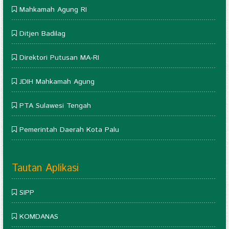
Mahkamah Agung RI
Ditjen Badilag
Direktori Putusan MA-RI
JDIH Mahkamah Agung
PTA Sulawesi Tengah
Pemerintah Daerah Kota Palu
Tautan Aplikasi
SIPP
KOMDANAS