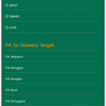
SIKEP
SIMARI
LPSE
PA Se-Sulawesi Tengah
PA Ampana
PA Banggai
PA Bungku
PA Buol
PA Donggala