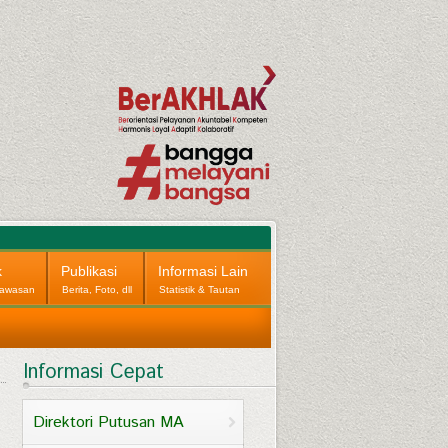
k
Publikasi
Informasi Lain
awasan
Berita, Foto, dll
Statistik & Tautan
Informasi Cepat
Direktori Putusan MA