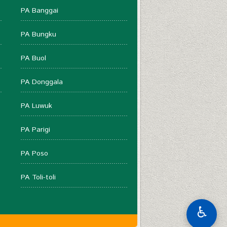
PA Banggai
PA Bungku
PA Buol
PA Donggala
PA Luwuk
PA Parigi
PA Poso
PA Toli-toli
♿