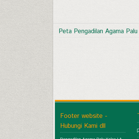
Peta Pengadilan Agama Palu
Footer website -
Hubungi Kami dll