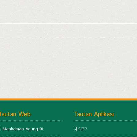
Tautan Web
Tautan Aplikasi
Mahkamah Agung RI
SIPP