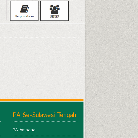
PA Se-Sulawesi Tengah
PA Ampana