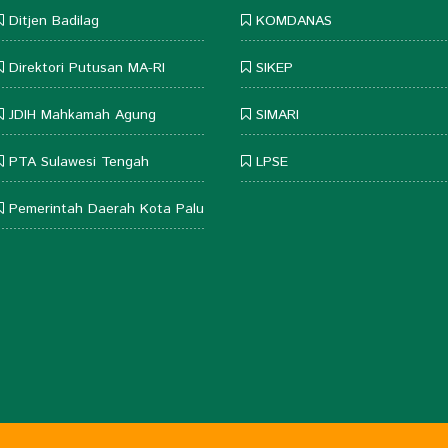
Ditjen Badilag
KOMDANAS
Direktori Putusan MA-RI
SIKEP
JDIH Mahkamah Agung
SIMARI
PTA Sulawesi Tengah
LPSE
Pemerintah Daerah Kota Palu