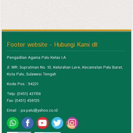
Footer website - Hubungi Kami dll
Pengadilan Agama Palu Kelas I.A
Jl. WR. Supratman No. 10, Kelurahan Lere, Kecamatan Palu Barat,
Kota Palu, Sulawesi Tengah
Kode Pos : 94221
Telp: (0451) 421156
Fax: (0451) 458125
Email :
pa.palu@yahoo.co.id