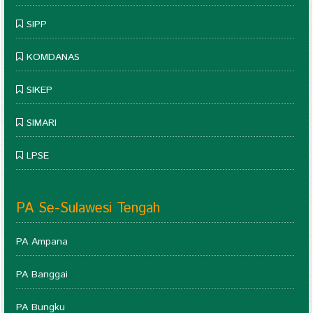
SIPP
KOMDANAS
SIKEP
SIMARI
LPSE
PA Se-Sulawesi Tengah
PA Ampana
PA Banggai
PA Bungku