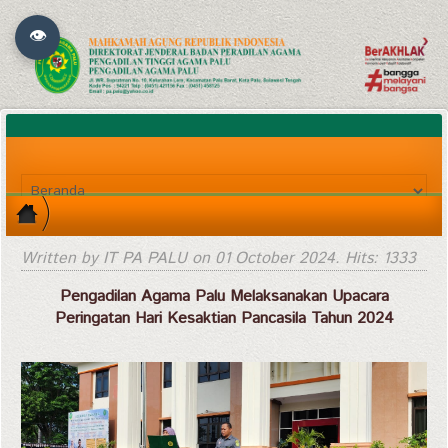
👁
Written by IT PA PALU on
01 October 2024
. Hits: 1333
Pengadilan Agama Palu Melaksanakan Upacara
Peringatan Hari Kesaktian Pancasila Tahun 2024