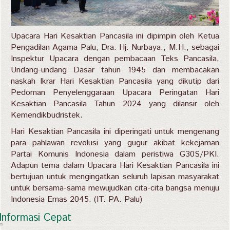
Upacara Hari Kesaktian Pancasila ini dipimpin oleh Ketua
Pengadilan Agama Palu, Dra. Hj. Nurbaya., M.H., sebagai
Inspektur Upacara dengan pembacaan Teks Pancasila,
Undang-undang Dasar tahun 1945 dan membacakan
naskah Ikrar Hari Kesaktian Pancasila yang dikutip dari
Pedoman Penyelenggaraan Upacara Peringatan Hari
Kesaktian Pancasila Tahun 2024 yang dilansir oleh
Kemendikbudristek.
Hari Kesaktian Pancasila ini diperingati untuk mengenang
para pahlawan revolusi yang gugur akibat kekejaman
Partai Komunis Indonesia dalam peristiwa G30S/PKI.
Adapun tema dalam Upacara Hari Kesaktian Pancasila ini
bertujuan untuk mengingatkan seluruh lapisan masyarakat
untuk bersama-sama mewujudkan cita-cita bangsa menuju
Indonesia Emas 2045. (IT. PA. Palu)
Informasi Cepat