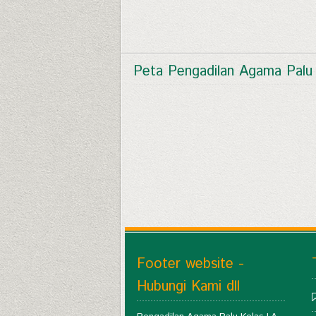
Peta Pengadilan Agama Palu
Footer website -
Hubungi Kami dll