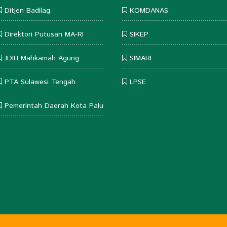
Ditjen Badilag
KOMDANAS
Direktori Putusan MA-RI
SIKEP
JDIH Mahkamah Agung
SIMARI
PTA Sulawesi Tengah
LPSE
Pemerintah Daerah Kota Palu