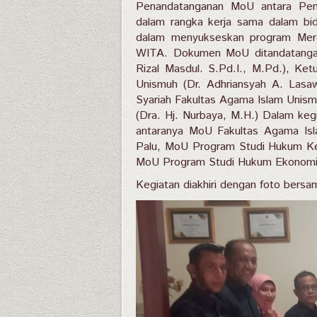
Penandatanganan MoU antara Pen
dalam rangka kerja sama dalam bid
dalam menyukseskan program Mer
WITA. Dokumen MoU ditandatangan
Rizal Masdul. S.Pd.I., M.Pd.), Ke
Unismuh (Dr. Adhriansyah A. Lasa
Syariah Fakultas Agama Islam Unis
(Dra. Hj. Nurbaya, M.H.) Dalam keg
antaranya MoU Fakultas Agama Is
Palu, MoU Program Studi Hukum Ke
MoU Program Studi Hukum Ekonomi 
Kegiatan diakhiri dengan foto bersam