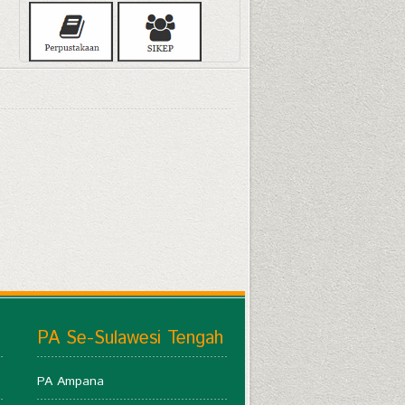
PA Se-Sulawesi Tengah
PA Ampana