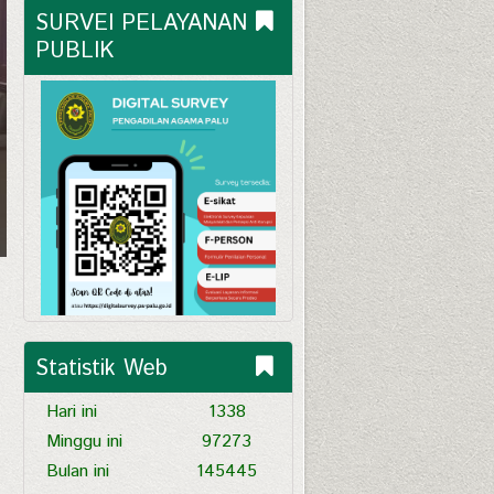
SURVEI PELAYANAN 
PUBLIK
Statistik Web
Hari ini
1338
Minggu ini
97273
Bulan ini
145445