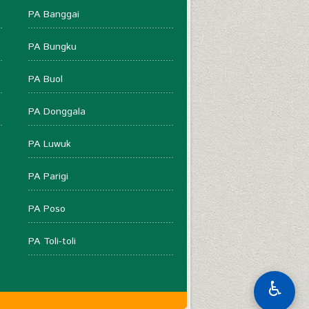
PA Banggai
PA Bungku
PA Buol
PA Donggala
PA Luwuk
PA Parigi
PA Poso
PA Toli-toli
♿