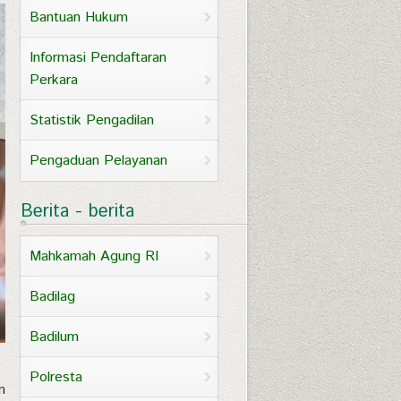
Bantuan Hukum
Informasi Pendaftaran
Perkara
Statistik Pengadilan
Pengaduan Pelayanan
Berita - berita
Mahkamah Agung RI
Badilag
Badilum
Polresta
n