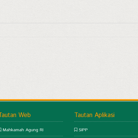
Tautan Web
Tautan Aplikasi
Mahkamah Agung RI
SIPP