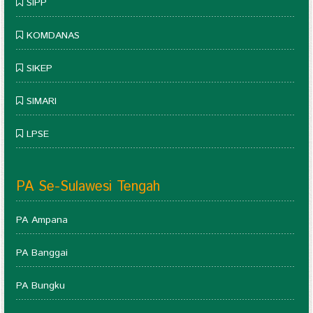
SIPP
KOMDANAS
SIKEP
SIMARI
LPSE
PA Se-Sulawesi Tengah
PA Ampana
PA Banggai
PA Bungku