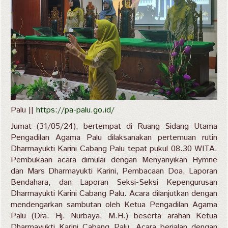
Palu ||
https://pa-palu.go.id/
Jumat (31/05/24), bertempat di Ruang Sidang Utama
Pengadilan Agama Palu dilaksanakan pertemuan rutin
Dharmayukti Karini Cabang Palu tepat pukul 08.30 WITA.
Pembukaan acara dimulai dengan Menyanyikan Hymne
dan Mars Dharmayukti Karini, Pembacaan Doa, Laporan
Bendahara, dan Laporan Seksi-Seksi Kepengurusan
Dharmayukti Karini Cabang Palu. Acara dilanjutkan dengan
mendengarkan sambutan oleh Ketua Pengadilan Agama
Palu (Dra. Hj. Nurbaya, M.H.) beserta arahan Ketua
Dharmayukti Karini Cabang Palu. Acara berjalan dengan