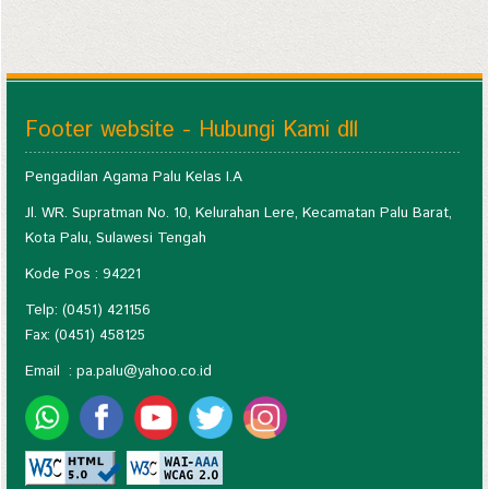
Footer website - Hubungi Kami dll
Pengadilan Agama Palu Kelas I.A
Jl. WR. Supratman No. 10, Kelurahan Lere, Kecamatan Palu Barat,
Kota Palu, Sulawesi Tengah
Kode Pos : 94221
Telp: (0451) 421156
Fax: (0451) 458125
Email :
pa.palu@yahoo.co.id