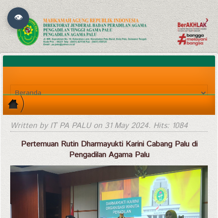
👁
Written by IT PA PALU on
31 May 2024
. Hits: 1084
Pertemuan Rutin Dharmayukti Karini Cabang Palu di
Pengadilan Agama Palu