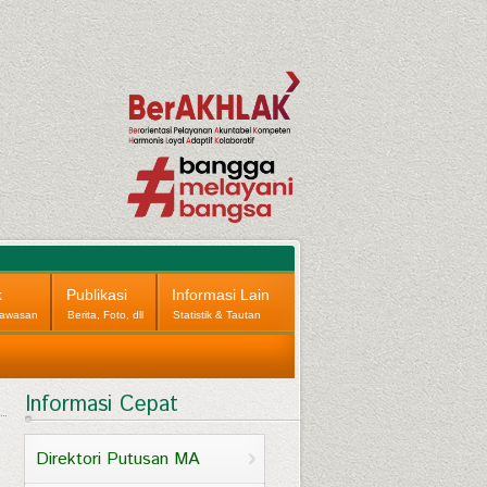
k
Publikasi
Informasi Lain
awasan
Berita, Foto, dll
Statistik & Tautan
Informasi Cepat
Direktori Putusan MA