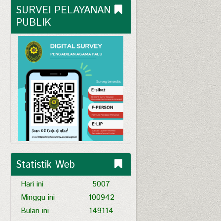
SURVEI PELAYANAN 
PUBLIK
Statistik Web
Hari ini
5007
Minggu ini
100942
Bulan ini
149114