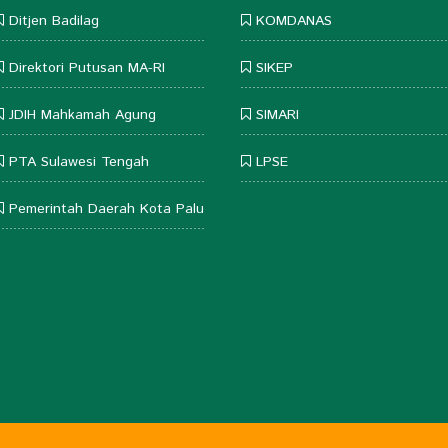
Ditjen Badilag
KOMDANAS
Direktori Putusan MA-RI
SIKEP
JDIH Mahkamah Agung
SIMARI
PTA Sulawesi Tengah
LPSE
Pemerintah Daerah Kota Palu