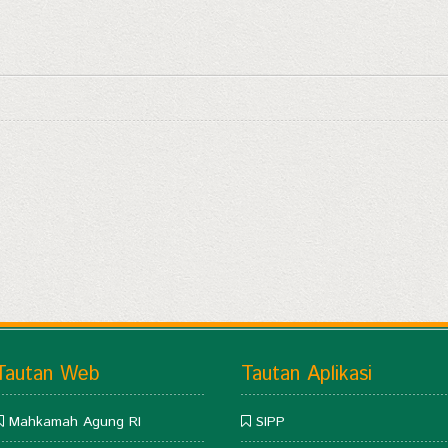
Tautan Web
Tautan Aplikasi
Mahkamah Agung RI
SIPP