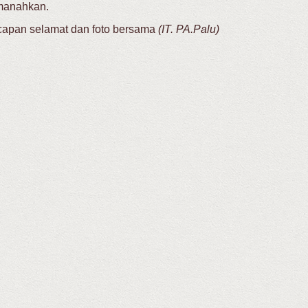
manahkan.
ucapan selamat dan foto bersama
(IT. PA.Palu)