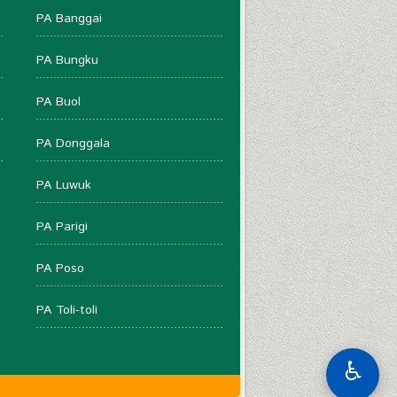
PA Banggai
PA Bungku
PA Buol
PA Donggala
PA Luwuk
PA Parigi
PA Poso
PA Toli-toli
♿