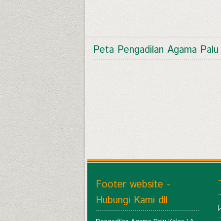
Peta Pengadilan Agama Palu
Footer website -
Hubungi Kami dll