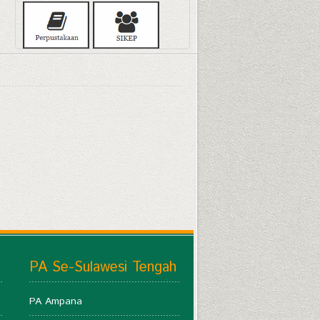
PA Se-Sulawesi Tengah
PA Ampana