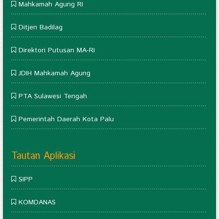
Mahkamah Agung RI
Ditjen Badilag
Direktori Putusan MA-RI
JDIH Mahkamah Agung
PTA Sulawesi Tengah
Pemerintah Daerah Kota Palu
Tautan Aplikasi
SIPP
KOMDANAS