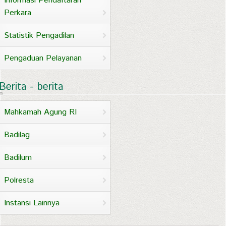
Informasi Pendaftaran
Perkara
Statistik Pengadilan
Pengaduan Pelayanan
Berita - berita
Mahkamah Agung RI
Badilag
Badilum
Polresta
Instansi Lainnya