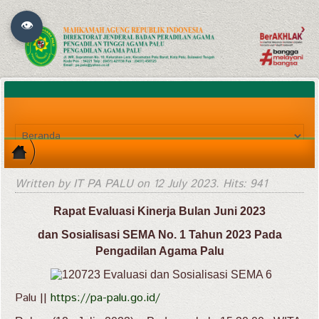
👁
Written by IT PA PALU on
12 July 2023
. Hits: 941
Rapat Evaluasi Kinerja Bulan Juni 2023
dan Sosialisasi SEMA No. 1 Tahun 2023 Pada
Pengadilan Agama Palu
Palu ||
https://pa-palu.go.id/