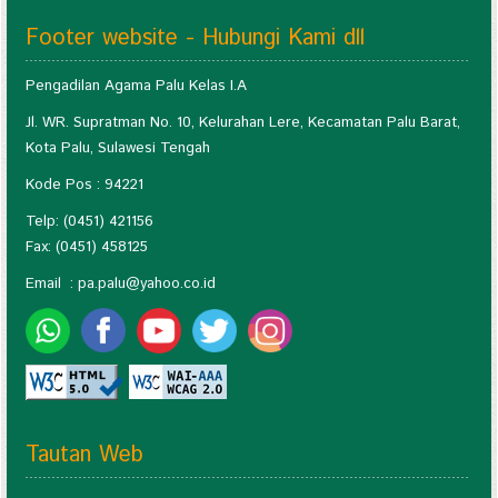
Footer website - Hubungi Kami dll
Pengadilan Agama Palu Kelas I.A
Jl. WR. Supratman No. 10, Kelurahan Lere, Kecamatan Palu Barat,
Kota Palu, Sulawesi Tengah
Kode Pos : 94221
Telp: (0451) 421156
Fax: (0451) 458125
Email :
pa.palu@yahoo.co.id
Tautan Web