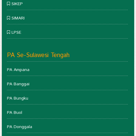
SIKEP
SIMARI
LPSE
PA Se-Sulawesi Tengah
PA Ampana
PA Banggai
PA Bungku
PA Buol
PA Donggala