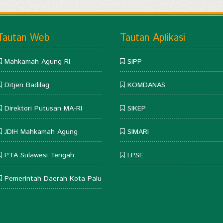
Tautan Web
Tautan Aplikasi
Mahkamah Agung RI
SIPP
Ditjen Badilag
KOMDANAS
Direktori Putusan MA-RI
SIKEP
JDIH Mahkamah Agung
SIMARI
PTA Sulawesi Tengah
LPSE
Pemerintah Daerah Kota Palu