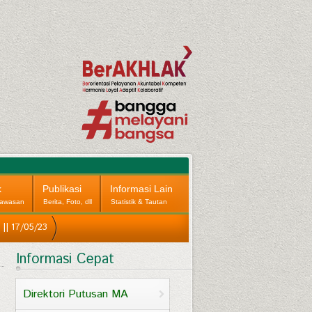
k
Publikasi
Informasi Lain
awasan
Berita, Foto, dll
Statistik & Tautan
|| 17/05/23
Informasi Cepat
Direktori Putusan MA