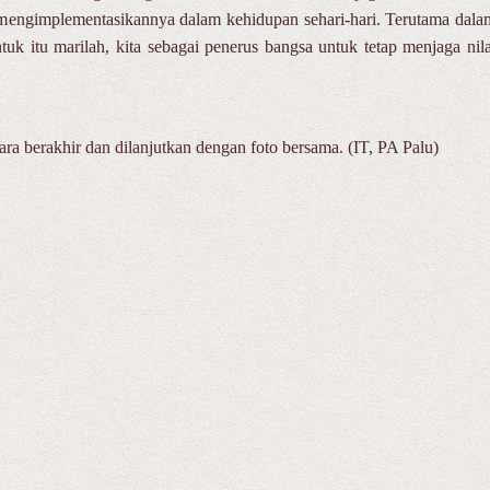
mengimplementasikannya dalam kehidupan sehari-hari. Terutama dala
tuk itu marilah, kita sebagai penerus bangsa untuk tetap menjaga nila
ra berakhir dan dilanjutkan dengan foto bersama. (IT, PA Palu)