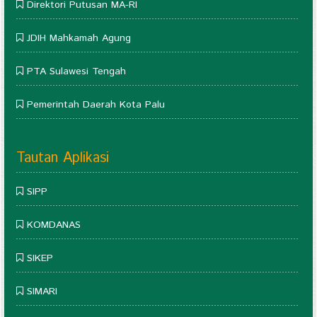
Direktori Putusan MA-RI
JDIH Mahkamah Agung
PTA Sulawesi Tengah
Pemerintah Daerah Kota Palu
Tautan Aplikasi
SIPP
KOMDANAS
SIKEP
SIMARI