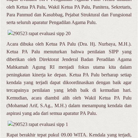
oleh Ketua PA Palu, Wakil Ketua PA Palu, Panitera, Sekretaris,
Para Panmud dan Kasubbag, Pejabat Struktural dan Fungsional
serta seluruh aparatur Pengadilan Agama Palu.
Acara dibuka oleh Ketua PA Palu (Dra. Hj. Nurbaya, M.H.).
Ketua PA Palu menuturkan bahwa penilaian SIPP yang
diberikan oleh Direktorat Jenderal Badan Peradilan Agama
Mahkamah Agung RI menjadi fokus utama kita dalam
peningkatan kinerja ke depan. Ketua PA Palu berharap setiap
kendala yang terjadi dapat dikoordinasikan dengan baik agar
tercapainya penilaian yang lebih baik di kemudian hari.
Kemudian, acara diambil alih oleh Wakil Ketua PA Palu
(Mohamad Arif, S.Ag., M.H.) dalam menampung kendala dan
aspirasi yang ada dari semua aparatur PA Palu.
Rapat berakhir tepat pukul 09.00 WITA. Kendala yang terjadi,