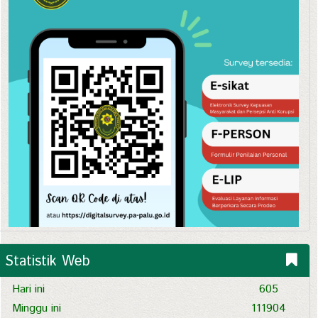
Statistik Web
Hari ini
605
Minggu ini
111904