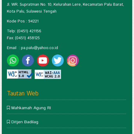
Jl. WR. Supratman No. 10, Kelurahan Lere, Kecamatan Palu Barat,
Kota Palu, Sulawesi Tengah
Kode Pos : 94221
Telp: (0451) 421156
Fax: (0451) 458125
Email :
pa.palu@yahoo.co.id
Tautan Web
Mahkamah Agung RI
Ditjen Badilag