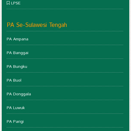
LPSE
PA Se-Sulawesi Tengah
PA Ampana
PA Banggai
PA Bungku
PA Buol
PA Donggala
PA Luwuk
PA Parigi