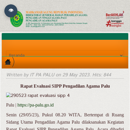
👁
Written by IT PA PALU on
29 May 2023
. Hits: 844
Rapat Evaluasi SIPP Pengadilan Agama Palu
Palu |
https://pa-palu.go.id
Senin (29/05/23), Pukul 08.20 WITA, Bertempat di Ruang
Sidang Utama Pengadilan Agama Palu dilaksanakan Kegiatan
Rapat Evaluasi SIPP Pengadilan Agama Palu. Acara dihadiri