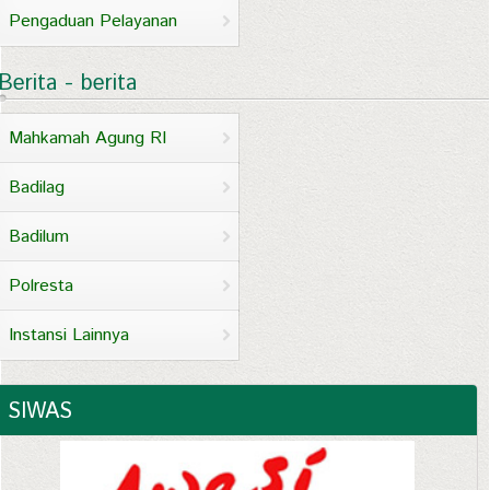
Pengaduan Pelayanan
Berita - berita
Mahkamah Agung RI
Badilag
Badilum
Polresta
Instansi Lainnya
SIWAS