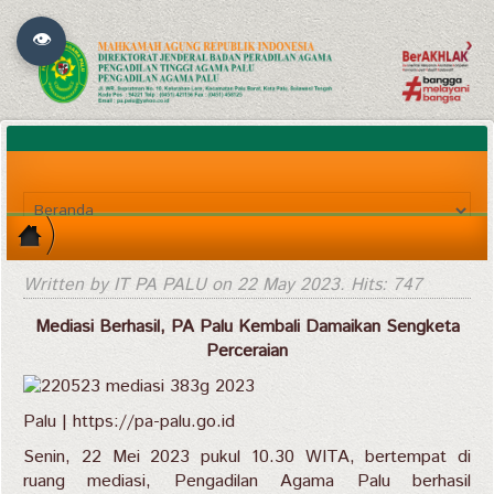
👁
Written by IT PA PALU on
22 May 2023
. Hits: 747
Mediasi Berhasil, PA Palu Kembali Damaikan Sengketa
Perceraian
Palu | https://pa-palu.go.id
Senin, 22 Mei 2023 pukul 10.30 WITA, bertempat di
ruang mediasi, Pengadilan Agama Palu berhasil