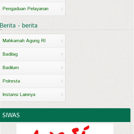
Pengaduan Pelayanan
Berita - berita
Mahkamah Agung RI
Badilag
Badilum
Polresta
Instansi Lainnya
SIWAS