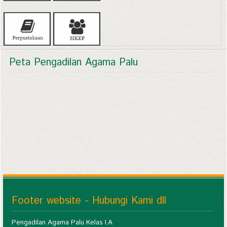
Peta Pengadilan Agama Palu
Footer website - Hubungi Kami dll
Pengadilan Agama Palu Kelas I.A