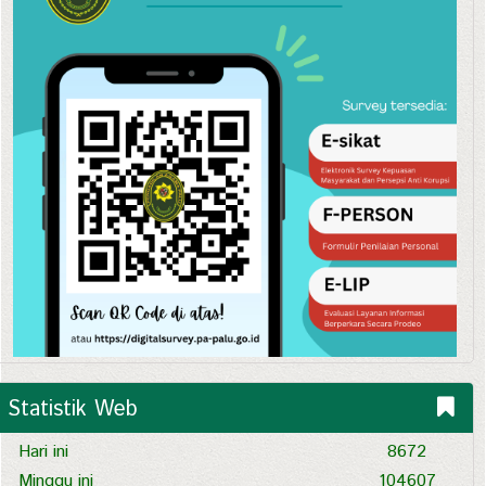
Statistik Web
Hari ini
8672
Minggu ini
104607