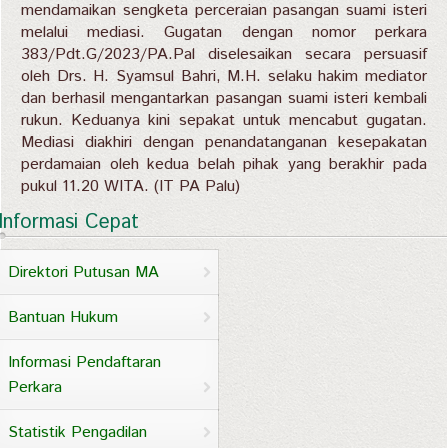
mendamaikan sengketa perceraian pasangan suami isteri
melalui mediasi. Gugatan dengan nomor perkara
383/Pdt.G/2023/PA.Pal diselesaikan secara persuasif
oleh Drs. H. Syamsul Bahri, M.H. selaku hakim mediator
dan berhasil mengantarkan pasangan suami isteri kembali
rukun. Keduanya kini sepakat untuk mencabut gugatan.
Mediasi diakhiri dengan penandatanganan kesepakatan
perdamaian oleh kedua belah pihak yang berakhir pada
pukul 11.20 WITA. (IT PA Palu)
Informasi Cepat
Direktori Putusan MA
Bantuan Hukum
Informasi Pendaftaran
Perkara
Statistik Pengadilan