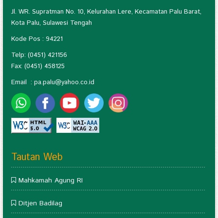
Jl. WR. Supratman No. 10, Kelurahan Lere, Kecamatan Palu Barat,
Kota Palu, Sulawesi Tengah
Kode Pos : 94221
Telp: (0451) 421156
Fax: (0451) 458125
Email :
pa.palu@yahoo.co.id
Tautan Web
Mahkamah Agung RI
Ditjen Badilag