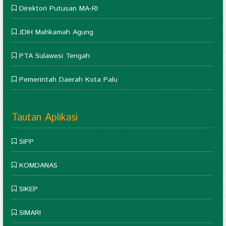
Direktori Putusan MA-RI
JDIH Mahkamah Agung
PTA Sulawesi Tengah
Pemerintah Daerah Kota Palu
Tautan Aplikasi
SIPP
KOMDANAS
SIKEP
SIMARI