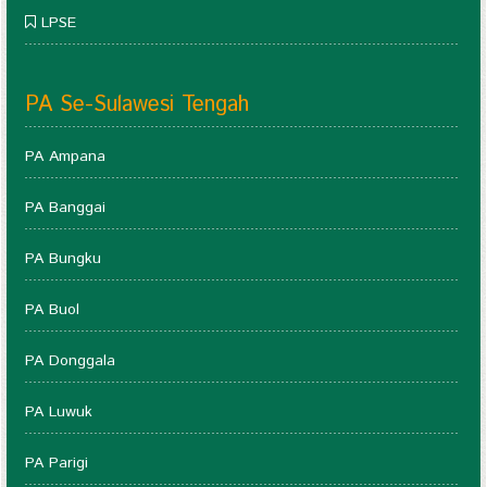
LPSE
PA Se-Sulawesi Tengah
PA Ampana
PA Banggai
PA Bungku
PA Buol
PA Donggala
PA Luwuk
PA Parigi