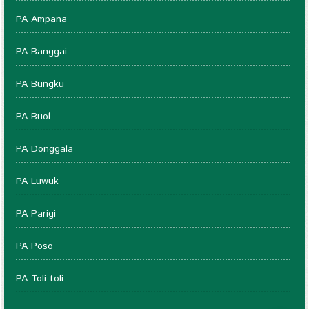
PA Ampana
PA Banggai
PA Bungku
PA Buol
PA Donggala
PA Luwuk
PA Parigi
PA Poso
PA Toli-toli