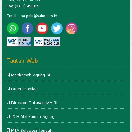
Fax: (0451) 458125
Email :
pa.palu@yahoo.co.id
Tautan Web
Mahkamah Agung RI
Ditjen Badilag
Direktori Putusan MA-RI
JDIH Mahkamah Agung
PTA Sulawesi Tengah