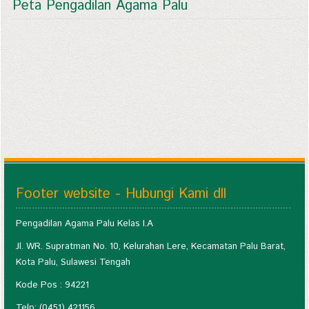
Peta Pengadilan Agama Palu
Footer website - Hubungi Kami dll
Pengadilan Agama Palu Kelas I.A
Jl. WR. Supratman No. 10, Kelurahan Lere, Kecamatan Palu Barat,
Kota Palu, Sulawesi Tengah
Kode Pos : 94221
Telp: (0451) 421156