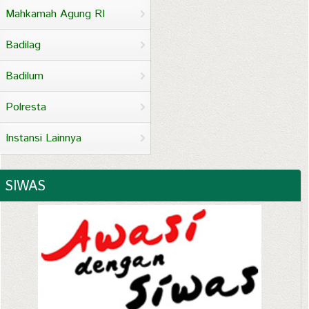
Mahkamah Agung RI
Badilag
Badilum
Polresta
Instansi Lainnya
SIWAS