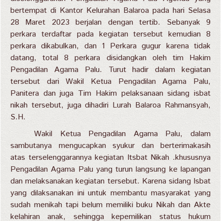
bertempat di Kantor Kelurahan Balaroa pada hari Selasa
28 Maret 2023 berjalan dengan tertib. Sebanyak 9
perkara terdaftar pada kegiatan tersebut kemudian 8
perkara dikabulkan, dan 1 Perkara gugur karena tidak
datang, total 8 perkara disidangkan oleh tim Hakim
Pengadilan Agama Palu. Turut hadir dalam kegiatan
tersebut dari Wakil Ketua Pengadilan Agama Palu,
Panitera dan juga Tim Hakim pelaksanaan sidang isbat
nikah tersebut, juga dihadiri Lurah Balaroa Rahmansyah,
S.H.
Wakil Ketua Pengadilan Agama Palu, dalam
sambutanya mengucapkan syukur dan berterimakasih
atas terselenggarannya kegiatan Itsbat Nikah .khususnya
Pengadilan Agama Palu yang turun langsung ke lapangan
dan melaksanakan kegiatan tersebut. Karena sidang Isbat
yang dilaksanakan ini untuk membantu masyarakat yang
sudah menikah tapi belum memiliki buku Nikah dan Akte
kelahiran anak, sehingga kepemilikan status hukum