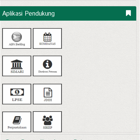
Aplikasi Pendukung