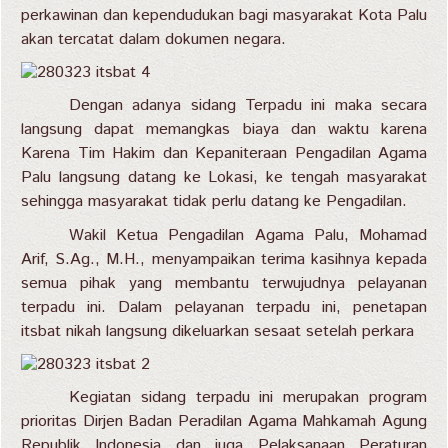
perkawinan dan kependudukan bagi masyarakat Kota Palu
akan tercatat dalam dokumen negara.
Dengan adanya sidang Terpadu ini maka secara
langsung dapat memangkas biaya dan waktu karena
Karena Tim Hakim dan Kepaniteraan Pengadilan Agama
Palu langsung datang ke Lokasi, ke tengah masyarakat
sehingga masyarakat tidak perlu datang ke Pengadilan.
Wakil Ketua Pengadilan Agama Palu, Mohamad
Arif, S.Ag., M.H., menyampaikan terima kasihnya kepada
semua pihak yang membantu terwujudnya pelayanan
terpadu ini. Dalam pelayanan terpadu ini, penetapan
itsbat nikah langsung dikeluarkan sesaat setelah perkara
Kegiatan sidang terpadu ini merupakan program
prioritas Dirjen Badan Peradilan Agama Mahkamah Agung
Republik Indonesia dan juga Pelaksanaan Peraturan