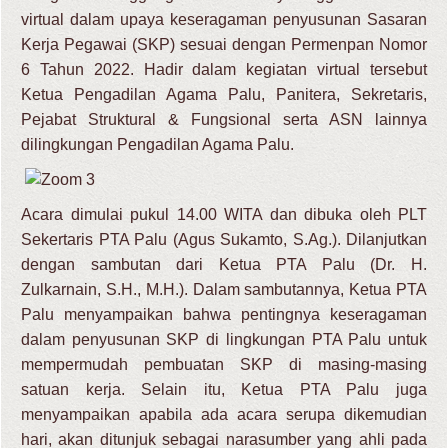
virtual dalam upaya keseragaman penyusunan Sasaran
Kerja Pegawai (SKP) sesuai dengan Permenpan Nomor
6 Tahun 2022. Hadir dalam kegiatan virtual tersebut
Ketua Pengadilan Agama Palu, Panitera, Sekretaris,
Pejabat Struktural & Fungsional serta ASN lainnya
dilingkungan Pengadilan Agama Palu.
Acara dimulai pukul 14.00 WITA dan dibuka oleh PLT
Sekertaris PTA Palu (Agus Sukamto, S.Ag.). Dilanjutkan
dengan sambutan dari Ketua PTA Palu (Dr. H.
Zulkarnain, S.H., M.H.). Dalam sambutannya, Ketua PTA
Palu menyampaikan bahwa pentingnya keseragaman
dalam penyusunan SKP di lingkungan PTA Palu untuk
mempermudah pembuatan SKP di masing-masing
satuan kerja. Selain itu, Ketua PTA Palu juga
menyampaikan apabila ada acara serupa dikemudian
hari, akan ditunjuk sebagai narasumber yang ahli pada