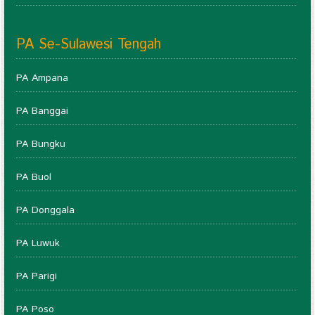
PA Se-Sulawesi Tengah
PA Ampana
PA Banggai
PA Bungku
PA Buol
PA Donggala
PA Luwuk
PA Parigi
PA Poso