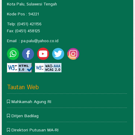
Kota Palu, Sulawesi Tengah
Kode Pos : 94221
Telp: (0451) 421156
Fax: (0451) 458125
Email :
pa.palu@yahoo.co.id
Tautan Web
Mahkamah Agung RI
Ditjen Badilag
Direktori Putusan MA-RI