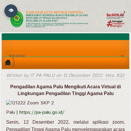
👁
Written by IT PA PALU on
12 December 2022
. Hits: 832
Pengadilan Agama Palu Mengikuti Acara Virtual
di
Lingkungan Pengadilan Tinggi Agama Palu
Palu |
https://pa-palu.go.id/
Senin, 12 Desember 2022, melalui aplikasi zoom,
Pengadilan Tinggi Agama Palu menyelenggarakan acara