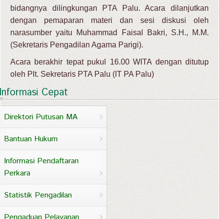
bidangnya dilingkungan PTA Palu. Acara dilanjutkan
dengan pemaparan materi dan sesi diskusi oleh
narasumber yaitu Muhammad Faisal Bakri, S.H., M.M.
(Sekretaris Pengadilan Agama Parigi).
Acara berakhir tepat pukul 16.00 WITA dengan ditutup
oleh Plt. Sekretaris PTA Palu (IT PA Palu)
Informasi Cepat
Direktori Putusan MA
Bantuan Hukum
Informasi Pendaftaran
Perkara
Statistik Pengadilan
Pengaduan Pelayanan