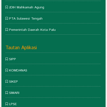
JDIH Mahkamah Agung
PTA Sulawesi Tengah
Pemerintah Daerah Kota Palu
Tautan Aplikasi
SIPP
KOMDANAS
SIKEP
SIMARI
LPSE