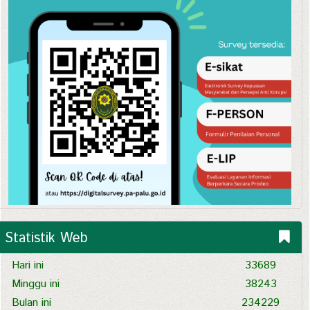
Statistik Web
Hari ini
33689
Minggu ini
38243
Bulan ini
234229