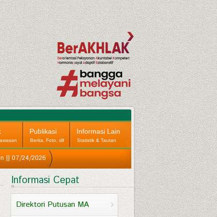
k
Publikasi
Informasi Lain
awasan
Berita, Foto, dll
Statistik & Tautan
an || 07/24/2026
Informasi Cepat
Direktori Putusan MA