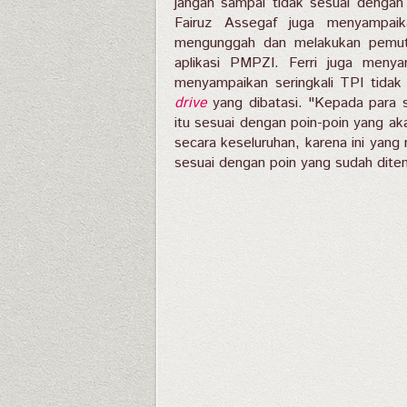
jangan sampai tidak sesuai dengan
Fairuz Assegaf juga menyampai
mengunggah dan melakukan pemut
aplikasi PMPZI. Ferri juga menya
menyampaikan seringkali TPI tidak
drive
yang dibatasi. "Kepada para s
itu sesuai dengan poin-poin yang aka
secara keseluruhan, karena ini yang
sesuai dengan poin yang sudah dite