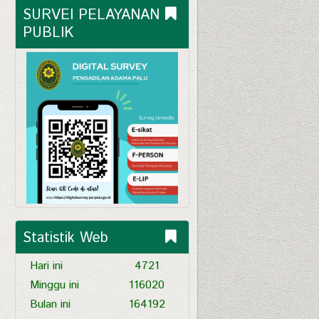
SURVEI PELAYANAN 
PUBLIK
Statistik Web
Hari ini
4721
Minggu ini
116020
Bulan ini
164192