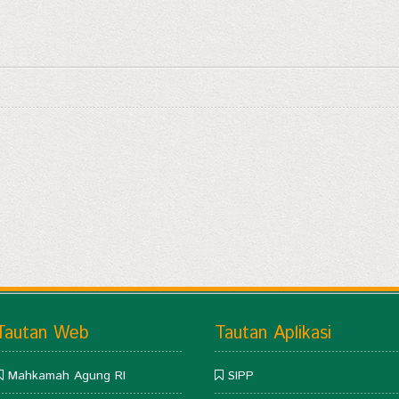
Tautan Web
Tautan Aplikasi
Mahkamah Agung RI
SIPP