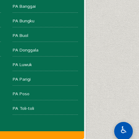
PA Banggai
PA Bungku
PA Buol
PA Donggala
PA Luwuk
PA Parigi
PA Poso
PA Toli-toli
♿