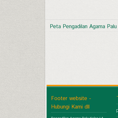
Peta Pengadilan Agama Palu
Footer website -
Hubungi Kami dll