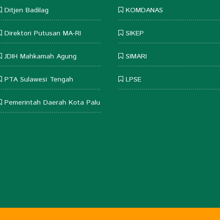
Ditjen Badilag
KOMDANAS
Direktori Putusan MA-RI
SIKEP
JDIH Mahkamah Agung
SIMARI
PTA Sulawesi Tengah
LPSE
Pemerintah Daerah Kota Palu