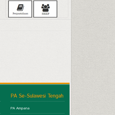
PA Se-Sulawesi Tengah
PA Ampana