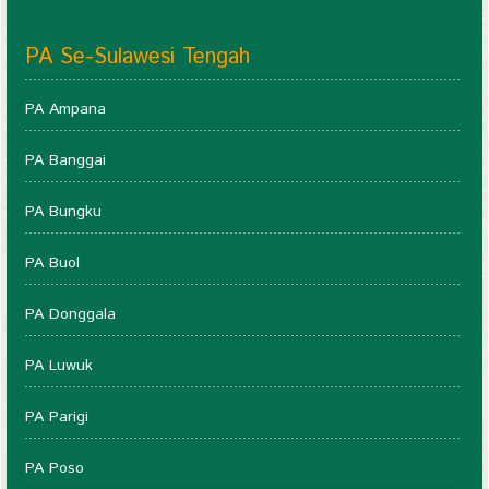
PA Se-Sulawesi Tengah
PA Ampana
PA Banggai
PA Bungku
PA Buol
PA Donggala
PA Luwuk
PA Parigi
PA Poso