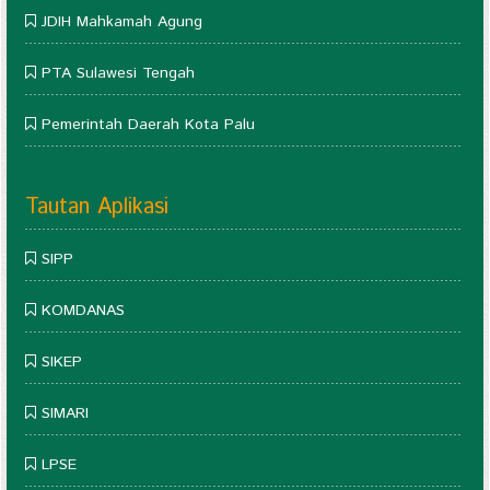
JDIH Mahkamah Agung
PTA Sulawesi Tengah
Pemerintah Daerah Kota Palu
Tautan Aplikasi
SIPP
KOMDANAS
SIKEP
SIMARI
LPSE