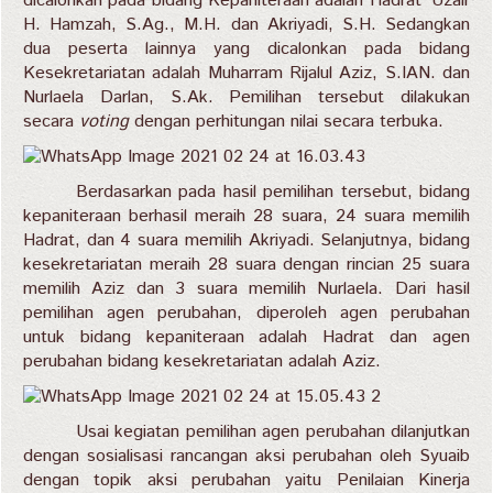
dicalonkan pada bidang Kepaniteraan adalah Hadrat 'Uzair
H. Hamzah, S.Ag., M.H. dan Akriyadi, S.H. Sedangkan
dua peserta lainnya yang dicalonkan pada bidang
Kesekretariatan adalah Muharram Rijalul Aziz, S.IAN. dan
Nurlaela Darlan, S.Ak. Pemilihan tersebut dilakukan
secara
voting
dengan perhitungan nilai secara terbuka.
Berdasarkan pada hasil pemilihan tersebut, bidang
kepaniteraan berhasil meraih 28 suara, 24 suara memilih
Hadrat, dan 4 suara memilih Akriyadi. Selanjutnya, bidang
kesekretariatan meraih 28 suara dengan rincian 25 suara
memilih Aziz dan 3 suara memilih Nurlaela. Dari hasil
pemilihan agen perubahan, diperoleh agen perubahan
untuk bidang kepaniteraan adalah Hadrat dan agen
perubahan bidang kesekretariatan adalah Aziz.
Usai kegiatan pemilihan agen perubahan dilanjutkan
dengan sosialisasi rancangan aksi perubahan oleh Syuaib
dengan topik aksi perubahan yaitu Penilaian Kinerja