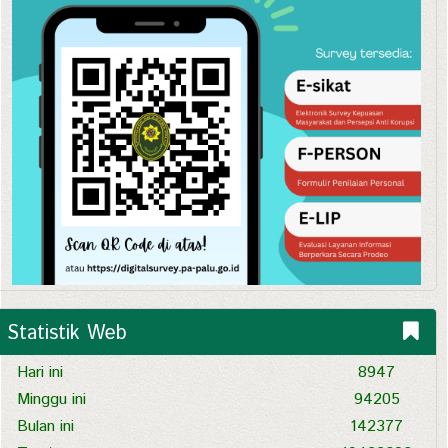
Statistik Web
Hari ini
8947
Minggu ini
94205
Bulan ini
142377