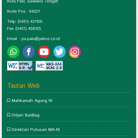
Kota Palu, Sulawesi Tengah
Kode Pos : 94221
Telp: (0451) 421156
Fax: (0451) 458125
Email :
pa.palu@yahoo.co.id
Tautan Web
Mahkamah Agung RI
Ditjen Badilag
Direktori Putusan MA-RI