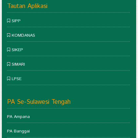
Tautan Aplikasi
SIPP
KOMDANAS
SIKEP
SIMARI
LPSE
PA Se-Sulawesi Tengah
PA Ampana
PA Banggai