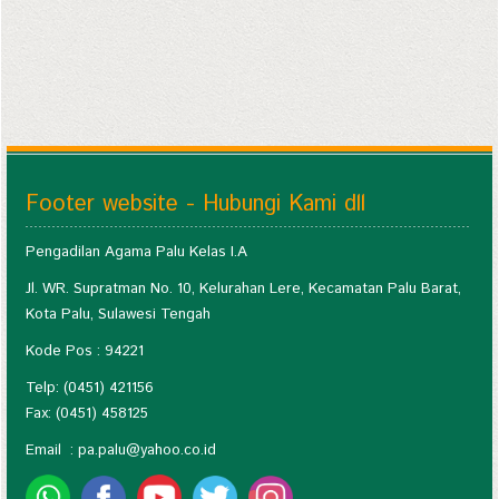
Footer website - Hubungi Kami dll
Pengadilan Agama Palu Kelas I.A
Jl. WR. Supratman No. 10, Kelurahan Lere, Kecamatan Palu Barat,
Kota Palu, Sulawesi Tengah
Kode Pos : 94221
Telp: (0451) 421156
Fax: (0451) 458125
Email :
pa.palu@yahoo.co.id