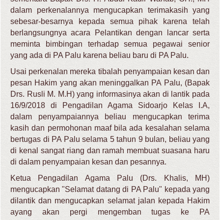
dalam perkenalannya mengucapkan terimakasih yang
sebesar-besarnya kepada semua pihak karena telah
berlangsungnya acara Pelantikan dengan lancar serta
meminta bimbingan terhadap semua pegawai senior
yang ada di PA Palu karena beliau baru di PA Palu.
Usai perkenalan mereka tibalah penyampaian kesan dan
pesan Hakim yang akan meninggalkan PA Palu, (Bapak
Drs. Rusli M. M.H) yang informasinya akan di lantik pada
16/9/2018 di Pengadilan Agama Sidoarjo Kelas I.A,
dalam penyampaiannya beliau mengucapkan terima
kasih dan permohonan maaf bila ada kesalahan selama
bertugas di PA Palu selama 5 tahun 9 bulan, beliau yang
di kenal sangat riang dan ramah membuat suasana haru
di dalam penyampaian kesan dan pesannya.
Ketua Pengadilan Agama Palu (Drs. Khalis, MH)
mengucapkan "Selamat datang di PA Palu" kepada yang
dilantik dan mengucapkan selamat jalan kepada Hakim
ayang akan pergi mengemban tugas ke PA