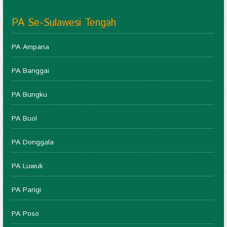
PA Se-Sulawesi Tengah
PA Ampana
PA Banggai
PA Bungku
PA Buol
PA Donggala
PA Luwuk
PA Parigi
PA Poso