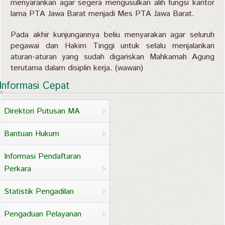
menyarankan agar segera mengusulkan alih fungsi kantor
lama PTA Jawa Barat menjadi Mes PTA Jawa Barat.
Pada akhir kunjungannya beliu menyarakan agar seluruh
pegawai dan Hakim Tinggi untuk selalu menjalankan
aturan-aturan yang sudah digariskan Mahkamah Agung
terutama dalam disiplin kerja. (wawan)
Informasi Cepat
Direktori Putusan MA
Bantuan Hukum
Informasi Pendaftaran
Perkara
Statistik Pengadilan
Pengaduan Pelayanan