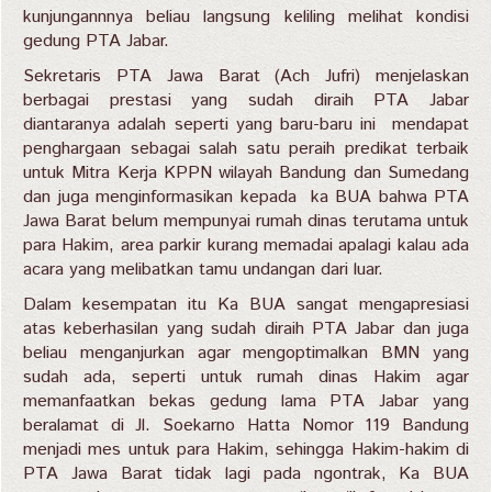
kunjungannnya beliau langsung keliling melihat kondisi
gedung PTA Jabar.
Sekretaris PTA Jawa Barat (Ach Jufri) menjelaskan
berbagai prestasi yang sudah diraih PTA Jabar
diantaranya adalah seperti yang baru-baru ini mendapat
penghargaan sebagai salah satu peraih predikat terbaik
untuk Mitra Kerja KPPN wilayah Bandung dan Sumedang
dan juga menginformasikan kepada ka BUA bahwa PTA
Jawa Barat belum mempunyai rumah dinas terutama untuk
para Hakim, area parkir kurang memadai apalagi kalau ada
acara yang melibatkan tamu undangan dari luar.
Dalam kesempatan itu Ka BUA sangat mengapresiasi
atas keberhasilan yang sudah diraih PTA Jabar dan juga
beliau menganjurkan agar mengoptimalkan BMN yang
sudah ada, seperti untuk rumah dinas Hakim agar
memanfaatkan bekas gedung lama PTA Jabar yang
beralamat di Jl. Soekarno Hatta Nomor 119 Bandung
menjadi mes untuk para Hakim, sehingga Hakim-hakim di
PTA Jawa Barat tidak lagi pada ngontrak, Ka BUA