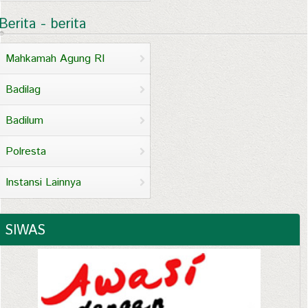
Berita - berita
Mahkamah Agung RI
Badilag
Badilum
Polresta
Instansi Lainnya
SIWAS