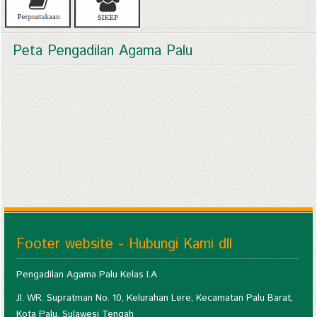
Peta Pengadilan Agama Palu
Footer website - Hubungi Kami dll
Pengadilan Agama Palu Kelas I.A
Jl. WR. Supratman No. 10, Kelurahan Lere, Kecamatan Palu Barat,
Kota Palu, Sulawesi Tengah