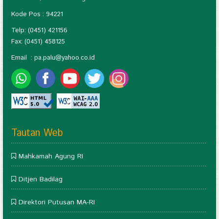
Kode Pos : 94221
Telp: (0451) 421156
Fax: (0451) 458125
Email :
pa.palu@yahoo.co.id
Tautan Web
Mahkamah Agung RI
Ditjen Badilag
Direktori Putusan MA-RI