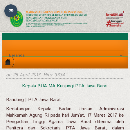
👁
on
25 April 2017
. Hits: 3334
Kepala BUA MA Kunjungi PTA Jawa Barat
Bandung | PTA Jawa Barat
Kedatangan Kepala Badan Urusan Administrasi
Mahkamah Agung RI pada hari Jum’at, 17 Maret 2017 ke
Pengadilan Tinggi Agama Jawa Barat diterima oleh
Panitera dan Sekretaris PTA Jawa Barat, dalam