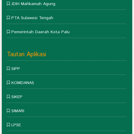
JDIH Mahkamah Agung
PTA Sulawesi Tengah
Pemerintah Daerah Kota Palu
Tautan Aplikasi
SIPP
KOMDANAS
SIKEP
SIMARI
LPSE